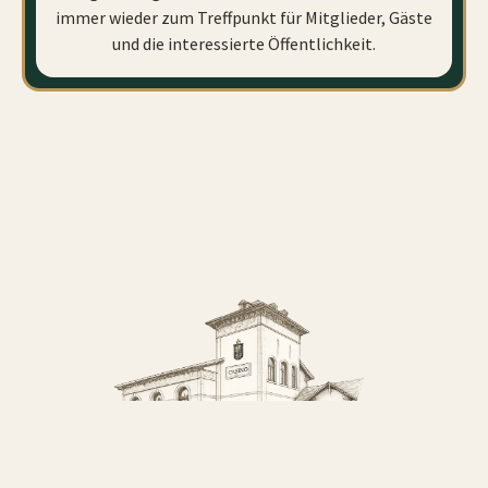
immer wieder zum Treffpunkt für Mitglieder, Gäste
und die interessierte Öffentlichkeit.
Datenschutz
Impressum