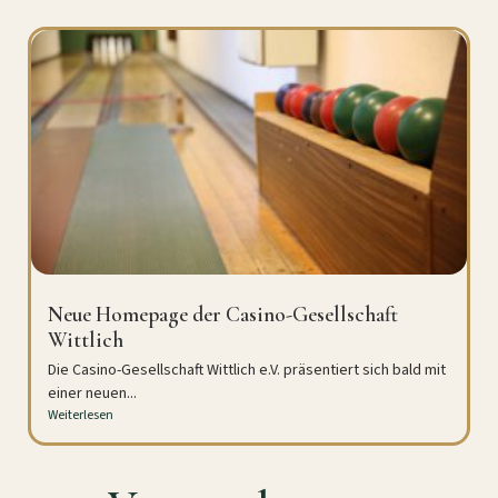
Neue Homepage der Casino-Gesellschaft
Wittlich
Die Casino-Gesellschaft Wittlich e.V. präsentiert sich bald mit
einer neuen...
Weiterlesen