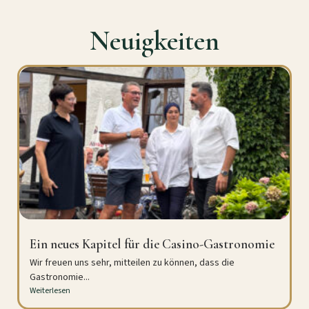
Neuigkeiten
Ein neues Kapitel für die Casino-Gastronomie
Wir freuen uns sehr, mitteilen zu können, dass die
Gastronomie...
Weiterlesen