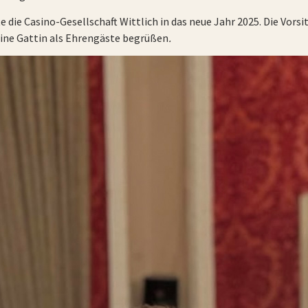
 die Casino-Gesellschaft Wittlich in das neue Jahr 2025. Die Vors
ine Gattin als Ehrengäste begrüßen
.