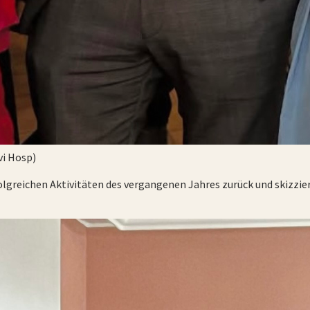
vi Hosp)
erfolgreichen Aktivitäten des vergangenen Jahres zurück und skizz