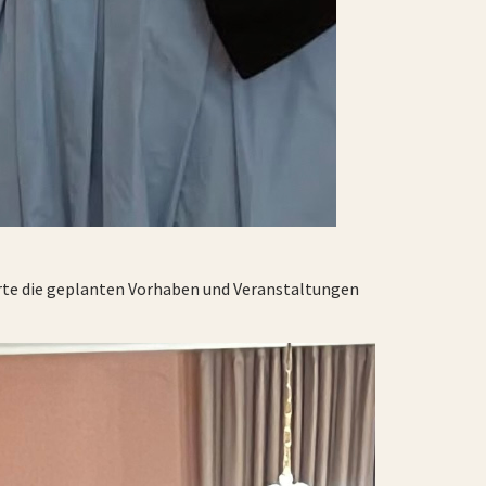
ierte die geplanten Vorhaben und Veranstaltungen